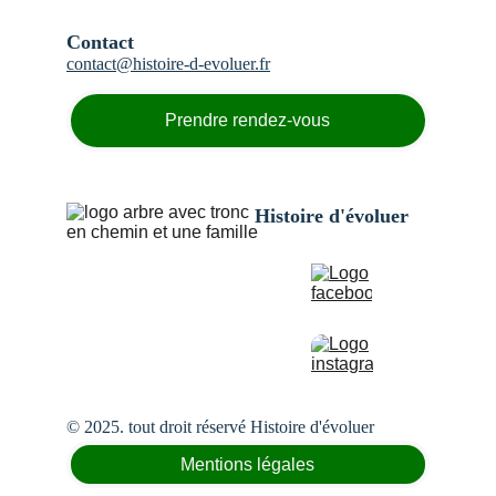
Contact
contact@histoire-d-evoluer.
fr
Prendre rendez-vous
Histoire d'évoluer
© 2025. tout droit réservé Histoire d'évoluer
Mentions légales