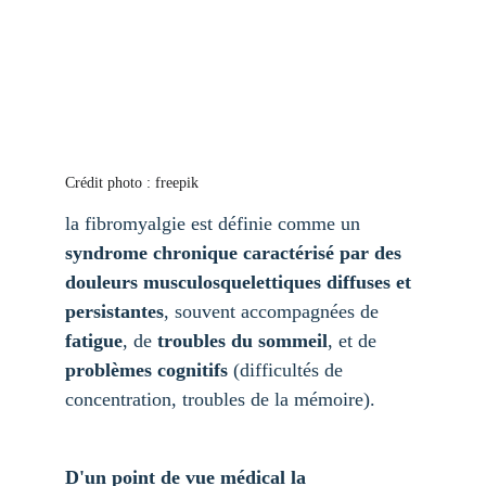
Crédit photo : freepik
la fibromyalgie est définie comme un 
syndrome chronique caractérisé par des 
douleurs musculosquelettiques diffuses et 
persistantes
, souvent accompagnées de 
fatigue
, de 
troubles du sommeil
, et de 
problèmes cognitifs
 (difficultés de 
concentration, troubles de la mémoire).
D'un point de vue médical la 