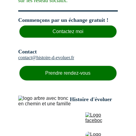
sur les réseau sociaux.
Commençons par un échange gratuit !
Contactez moi
Contact
contact@histoire-d-evoluer.
fr
Prendre rendez-vous
Histoire d'évoluer