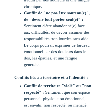
traduit par des douleurs et une fatigue 
chronique.
Conflit de "ne pas être soutenu(e)", 
de "devoir tout porter seul(e)" :
Sentiment d'être abandonné(e) face 
aux difficultés, de devoir assumer des 
responsabilités trop lourdes sans aide. 
Le corps pourrait exprimer ce fardeau 
émotionnel par des douleurs dans le 
dos, les épaules, et une fatigue 
générale.
Conflits liés au territoire et à l'identité :
Conflit de territoire "violé" ou "non 
respecté" :
 Sentiment que son espace 
personnel, physique ou émotionnel, 
est envahi, non respecté, ou menacé. 