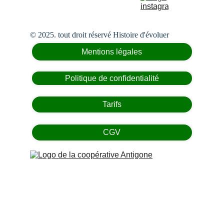
© 2025. tout droit réservé Histoire d'évoluer
Mentions légales
Politique de confidentialité
Tarifs
CGV