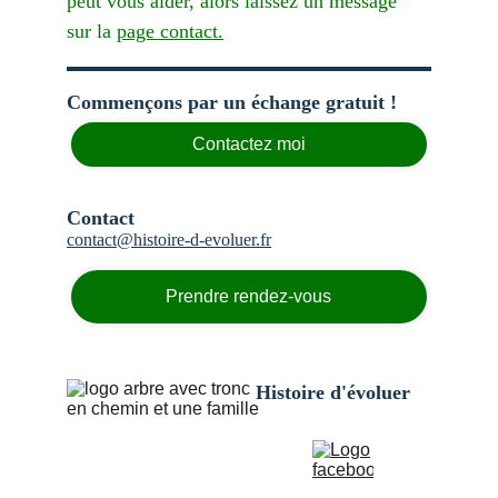
peut vous aider, alors laissez un message 
sur la 
page contact.
Commençons par un échange gratuit !
Contactez moi
Contact
contact@histoire-d-evoluer.
fr
Prendre rendez-vous
Histoire d'évoluer