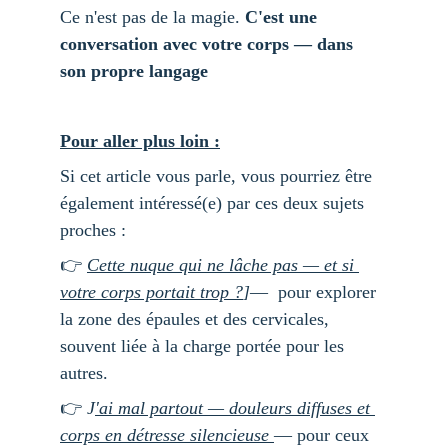
Ce n'est pas de la magie.
 C'est une 
conversation avec votre corps — dans 
son propre langage
Pour aller plus loin :
Si cet article vous parle, vous pourriez être 
également intéressé(e) par ces deux sujets 
proches :
👉 
Cette nuque qui ne lâche pas — et si 
votre corps portait trop ?
]
—  pour explorer 
la zone des épaules et des cervicales, 
souvent liée à la charge portée pour les 
autres.
👉 
J
'ai mal partout — douleurs diffuses et 
corps en détresse silencieuse 
— pour ceux 