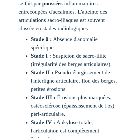
se fait par 
poussées
 inflammatoires 
entrecoupées d'accalmies. L'atteinte des 
articulations sacro-iliaques est souvent 
classée en stades radiologiques :
Stade 0 :
 Absence d'anomalie 
spécifique.
Stade I :
 Suspicion de sacro-iliite 
(irrégularité des berges articulaires).
Stade II :
 Pseudo-élargissement de 
l'interligne articulaire, flou des berges, 
petites érosions.
Stade III :
 Érosions plus marquées, 
ostéosclérose (épaississement de l'os) 
péri-articulaire.
Stade IV :
 Ankylose totale, 
l'articulation est complètement 