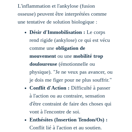
L'inflammation et l'ankylose (fusion 
osseuse) peuvent être interprétées comme 
une tentative de solution biologique :
Désir d'Immobilisation :
 Le corps 
rend rigide (ankylose) ce qui est vécu 
comme une 
obligation de 
mouvement
 ou une 
mobilité trop 
douloureuse
 (émotionnelle ou 
physique). "Je ne veux pas avancer, ou 
je dois me figer pour ne plus souffrir."
Conflit d'Action :
 Difficulté à passer 
à l'action ou au contraire, sensation 
d'être contraint de faire des choses qui 
vont à l'encontre de soi.
Enthésites (Insertion Tendon/Os) :
Conflit lié à l'action et au soutien. 