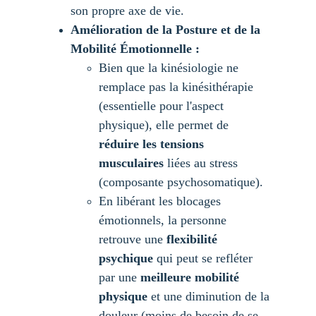
son propre axe de vie.
Amélioration de la Posture et de la 
Mobilité Émotionnelle :
Bien que la kinésiologie ne 
remplace pas la kinésithérapie 
(essentielle pour l'aspect 
physique), elle permet de 
réduire les tensions 
musculaires
 liées au stress 
(composante psychosomatique).
En libérant les blocages 
émotionnels, la personne 
retrouve une 
flexibilité 
psychique
 qui peut se refléter 
par une 
meilleure mobilité 
physique
 et une diminution de la 
douleur (moins de besoin de se 