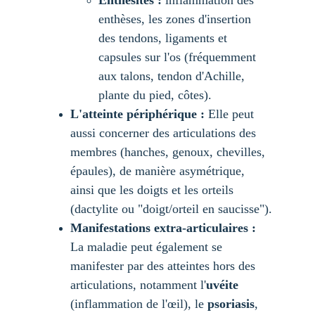
Enthésites :
 inflammation des 
enthèses, les zones d'insertion 
des tendons, ligaments et 
capsules sur l'os (fréquemment 
aux talons, tendon d'Achille, 
plante du pied, côtes).
L'atteinte périphérique :
 Elle peut 
aussi concerner des articulations des 
membres (hanches, genoux, chevilles, 
épaules), de manière asymétrique, 
ainsi que les doigts et les orteils 
(dactylite ou "doigt/orteil en saucisse").
Manifestations extra-articulaires :
La maladie peut également se 
manifester par des atteintes hors des 
articulations, notamment l'
uvéite
(inflammation de l'œil), le 
psoriasis
, 