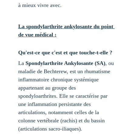
à mieux vivre avec.
La spondylarthrite ankylosante du point 
de vue médical :
Qu'est-ce que c'est et que touche-t-elle ?
La 
Spondylarthrite Ankylosante (SA)
, ou 
maladie de Bechterew, est un rhumatisme 
inflammatoire chronique systémique 
appartenant au groupe des 
spondyloarthrites. Elle se caractérise par 
une inflammation persistante des 
articulations, notamment celles de la 
colonne vertébrale (rachis) et du bassin 
(articulations sacro-iliaques).